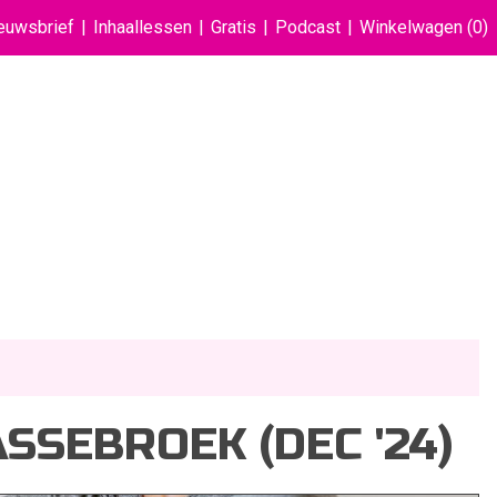
euwsbrief
Inhaallessen
Gratis
Podcast
Winkelwagen
(0)
SSEBROEK (DEC '24)