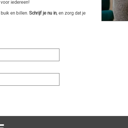
s voor iedereen!
uik en billen.
Schrijf je nu in
, en zorg dat je