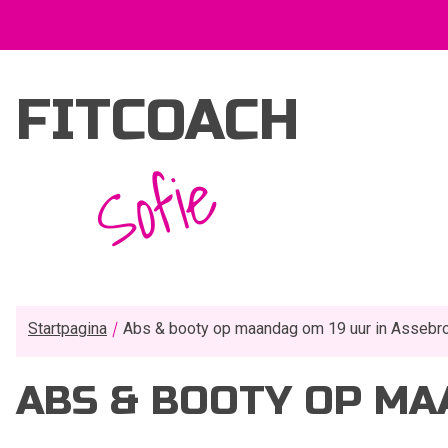
FITCOACH
Sofie
Startpagina
Abs & booty op maandag om 19 uur in Assebro
ABS & BOOTY OP MAA