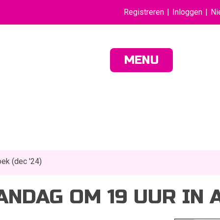
Registreren
Inloggen
Ni
MENU
ek (dec '24)
NDAG OM 19 UUR IN A