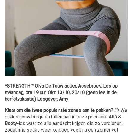
*STRENGTH * Olva De Touwladder, Assebroek. Les op
maandag, om 19 uur. Okt: 13/10, 20/10 (geen les in de
herfstvakantie) Lesgever: Amy
Klaar om die twee populairste zones aan te pakken?
😏 We
pakken jouw buikje en billen aan in onze populaire
Abs &
Booty-
les waar ze alle aandacht krijgen die ze verdienen,
zodat jij je straks weer keigoed voelt na een zomer vol