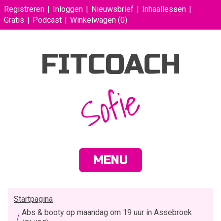
Registreren
Inloggen
Nieuwsbrief
Inhaallessen
Gratis
Podcast
Winkelwagen
(0)
FITCOACH
Sofie
MENU
Startpagina
Abs & booty op maandag om 19 uur in Assebroek