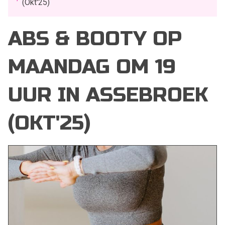
(Okt'25)
ABS & BOOTY OP
MAANDAG OM 19
UUR IN ASSEBROEK
(OKT'25)