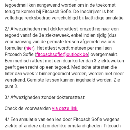
tegoedmail kan aangewend worden om in de toekomst
terug te komen bij Fitcoach Sofie. De Inschrijver is het
volledige reeksbedrag verschuldigd bij laattijdige annulatie.
2/ Afwezigheden met doktersattest: omzetting naar een
tegoed vanaf de 3e ziekteweek, enkel indien tijdig (dus
vóór aanvang van de gemiste lessen afgemeld via ons
formulier (
hier
). Het attest wordt meteen per mail aan
Fitcoach Sofie (
fitcoachsofie@outlook.be
) overgemaakt.
Een medisch attest met een duur korter dan 3 ziekteweken
geeft geen recht op een tegoed. Medische attesten die
later dan week 2 binnengebracht worden, worden niet meer
verrekend. Gemiste lessen kunnen ingehaald worden. Zie
punt 3.
3/ Afwezigheden zonder doktersattest:
Check de voorwaarden
via deze link.
4/ Een annulatie van een les door Fitcoach Sofie wegens
ziekte of andere uitzonderlijke omstandigheden: Fitcoach