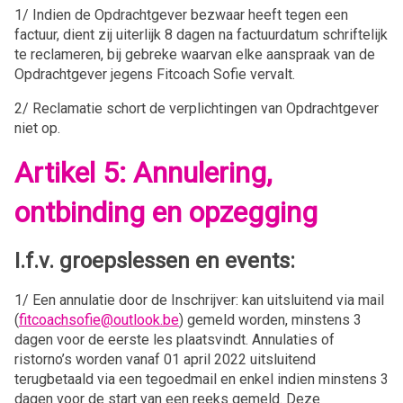
1/ Indien de Opdrachtgever bezwaar heeft tegen een
factuur, dient zij uiterlijk 8 dagen na factuurdatum schriftelijk
te reclameren, bij gebreke waarvan elke aanspraak van de
Opdrachtgever jegens Fitcoach Sofie vervalt.
2/ Reclamatie schort de verplichtingen van Opdrachtgever
niet op.
Artikel 5: Annulering,
ontbinding en opzegging
I.f.v. groepslessen en events:
1/ Een annulatie door de Inschrijver: kan uitsluitend via mail
(
fitcoachsofie@outlook.be
) gemeld worden, minstens 3
dagen voor de eerste les plaatsvindt. Annulaties of
ristorno’s worden vanaf 01 april 2022 uitsluitend
terugbetaald via een tegoedmail en enkel indien minstens 3
dagen voor de start van een reeks gemeld. Deze