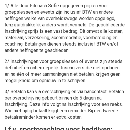
1/ Alle door Fitcoach Sofie opgegeven prijzen voor
groepslessen en events zijn inclusief BTW en andere
heffingen welke van overheidswege worden opgelegd,
tenzij uitdrukkelijk anders wordt vermeld. De gepubliceerde
inschrijvingsprijs is een vast bedrag. Dit omvat alle kosten,
materiaal, verzekering, accommodatie, voorbereiding en
coaching. Betalingen dienen steeds inclusief BTW en/of
andere heffingen te geschieden.
2/ Inschrijvingen voor groepslessen of events zijn steeds
definitief en onherroepelijk. Inschrijvers die niet opdagen
en na één of meer aanmaningen niet betalen, krijgen geen
mogelijkheid om opnieuw in te schrijven.
3/ Betalen kan via overschrijving en via bancontact. Betalen
per overschrijving gebeurt binnen de 5 dagen na
inschrijving. Deze info volgt na inschrijving voor een reeks.
Wie niet tijdig betaalt krijgt een reminder. Bij een tweede
betaalreminder komen er extra kosten.
I.f.v. sportcoaching voor bedrijven: