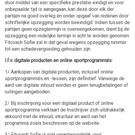
door middel van een specifieke prestatie eindigt en voor
onbepaalde tijd is aangegaan, kan deze door elk der
partijen na goed overleg en onder opgaaf van redenen door
schriftelijke opzegging worden beëindigd. Indien tussen de
partijen geen opzegtermijn is overeengekomen, dient bij de
opzegging een redelijke termijn in acht te worden genomen.
Fitcoach Sofie zal in dat geval wegens opzegging nimmer
tot een schadevergoeding gehouden zijn.
I.f.v. digitale producten en online sportprogramma’s:
1/ Aankopen van digitale producten, inclusief online
sportprogramma’s en -lessen, zijn definitief. Vanwege de
aard van digitale inhoud worden er geen terugbetalingen of
ruilingen aangeboden.
2/ Bij inschrijving voor een digitaal product of online
sportprogramma verklaart de Inschrijver zich uitdrukkelijk
akkoord met de inhoud, structuur en aard van het
programma zoals beschreven op de website.
3/ Fitcoach Sofie is niet verantwoordelijk voor