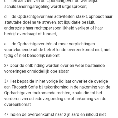
c. ten aanzien van de Opdrachtgever de wettelijke
schuldsaneringsregeling wordt uitgesproken;
d. de Opdrachtgever haar activiteiten staakt, ophoudt haar
statutaire doel na te streven, tot liquidatie besluit,
anderszins haar rechtspersoonlijkheid verliest of haar
bedrijf overdraagt of fuseert;
e. de Opdrachtgever één of meer verplichtingen
voortvloeiende uit de betreffende overeenkomst niet, niet
tijdig of niet behoorlijk nakomt.
2/ Door de ontbinding worden over en weer bestaande
vorderingen onmiddellijk opeisbaar.
3/ Het bepaalde in het vorige lid laat onverlet de overige
aan Fitcoach Sofie bij tekortkoming in de nakoming van de
Opdrachtgever toekomende rechten, zoals die tot het
vorderen van schadevergoeding en/of nakoming van de
overeenkomst.
4/ Indien de overeenkomst naar zijn aard en inhoud niet