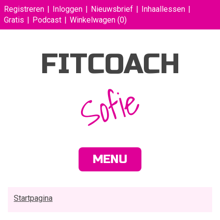
Registreren
Inloggen
Nieuwsbrief
Inhaallessen
Gratis
Podcast
Winkelwagen
(0)
FITCOACH
Sofie
MENU
Startpagina