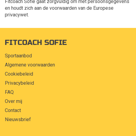
Fitcoach Sofie gaat zorgvuldig om met persoonsgegevens
en houdt zich aan de voorwaarden van de Europese
privacywet.
FITCOACH SOFIE
Sportaanbod
Algemene voorwaarden
Cookiebeleid
Privacybeleid
FAQ
Over mij
Contact
Nieuwsbrief