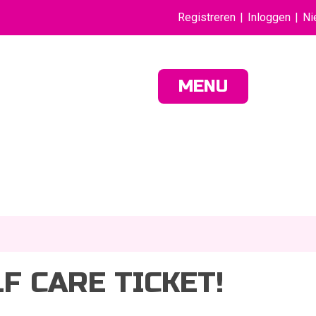
Registreren
Inloggen
Ni
MENU
F CARE TICKET!