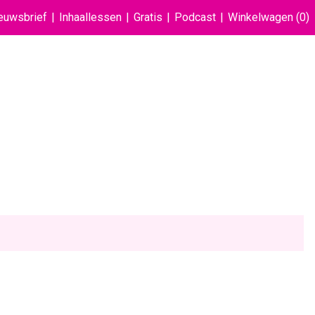
euwsbrief
Inhaallessen
Gratis
Podcast
Winkelwagen
(0)