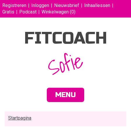
Registreren
Inloggen
Nieuwsbrief
Inhaallessen
Gratis
Podcast
Winkelwagen
(0)
FITCOACH
Sofie
MENU
Startpagina