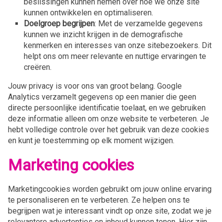
beslissingen kunnen nemen over hoe we onze site
kunnen ontwikkelen en optimaliseren.
Doelgroep begrijpen
: Met de verzamelde gegevens
kunnen we inzicht krijgen in de demografische
kenmerken en interesses van onze sitebezoekers. Dit
helpt ons om meer relevante en nuttige ervaringen te
creëren.
Jouw privacy is voor ons van groot belang. Google
Analytics verzamelt gegevens op een manier die geen
directe persoonlijke identificatie toelaat, en we gebruiken
deze informatie alleen om onze website te verbeteren. Je
hebt volledige controle over het gebruik van deze cookies
en kunt je toestemming op elk moment wijzigen.
Marketing cookies
Marketingcookies worden gebruikt om jouw online ervaring
te personaliseren en te verbeteren. Ze helpen ons te
begrijpen wat je interessant vindt op onze site, zodat we je
relevantere advertenties en inhoud kunnen tonen. Hier zijn