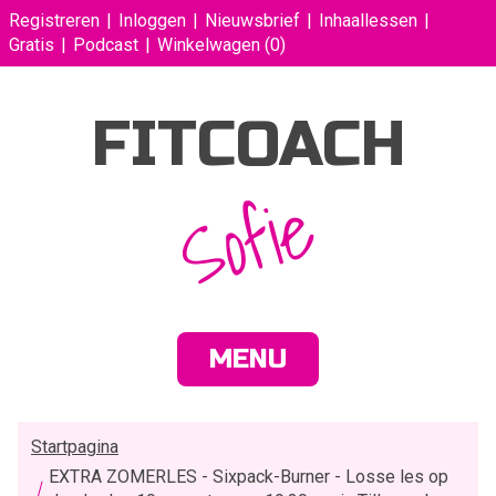
Registreren
Inloggen
Nieuwsbrief
Inhaallessen
Gratis
Podcast
Winkelwagen
(0)
FITCOACH
Sofie
MENU
Startpagina
EXTRA ZOMERLES - Sixpack-Burner - Losse les op