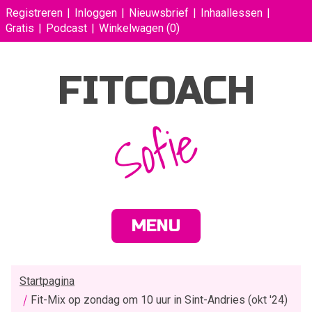
Registreren
Inloggen
Nieuwsbrief
Inhaallessen
Gratis
Podcast
Winkelwagen
(0)
FITCOACH
Sofie
MENU
Startpagina
Fit-Mix op zondag om 10 uur in Sint-Andries (okt '24)