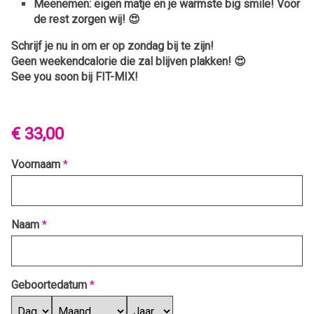
Meenemen: eigen matje en je warmste big smile! Voor
de rest zorgen wij! 😍
Schrijf je nu in om er op zondag bij te zijn!
Geen weekendcalorie die zal blijven plakken! 😍
See you soon bij FIT-MIX!
€ 33,00
Voornaam
*
Naam
*
Geboortedatum
*