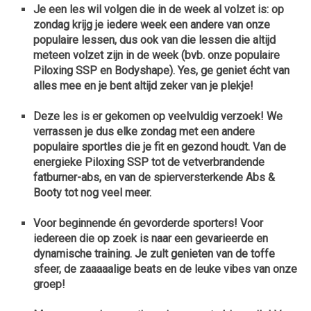
Je een les wil volgen die in de week al volzet is: op
zondag krijg je iedere week een andere van onze
populaire lessen, dus ook van die lessen die altijd
meteen volzet zijn in de week (bvb. onze populaire
Piloxing SSP en Bodyshape). Yes, ge geniet écht van
alles mee en je bent altijd zeker van je plekje!
Deze les is er gekomen
op veelvuldig verzoek! We
verrassen je
dus elke zondag met een andere
populaire sportles die je
fit en gezond houdt.
Van de
energieke Piloxing SSP tot de vetverbrandende
fatburner-abs, en van de spierversterkende Abs &
Booty tot nog veel meer.
Voor beginnende én gevorderde sporters! Voor
iedereen die op zoek is naar een gevarieerde en
dynamische training. Je zult genieten van de toffe
sfeer, de zaaaaalige beats en de leuke vibes van onze
groep!