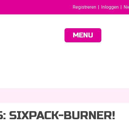
Registreren
Inloggen
Ni
MENU
: SIXPACK-BURNER!