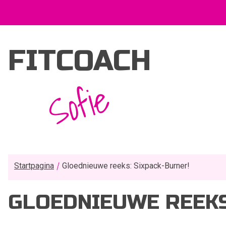
FITCOACH
Sofie
Startpagina
Gloednieuwe reeks: Sixpack-Burner!
GLOEDNIEUWE REEKS