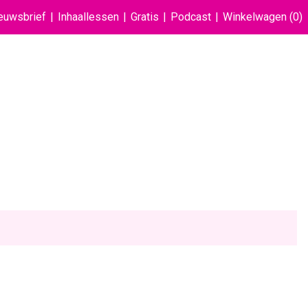
euwsbrief
Inhaallessen
Gratis
Podcast
Winkelwagen
(0)