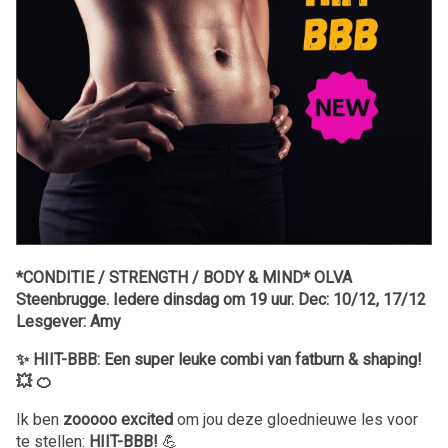
*CONDITIE / STRENGTH / BODY & MIND* OLVA
Steenbrugge. Iedere dinsdag om 19 uur. Dec: 10/12, 17/12
Lesgever: Amy
✨ HIIT-BBB: Een super leuke combi van fatburn & shaping!
💥 🍊
Ik ben
zooooo excited
om jou deze gloednieuwe les voor
te stellen:
HIIT-BBB!
💪