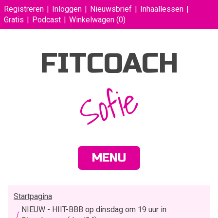
Registreren
Inloggen
Nieuwsbrief
Inhaallessen
Gratis
Podcast
Winkelwagen
(0)
FITCOACH
Sofie
MENU
Startpagina
NIEUW - HIIT-BBB op dinsdag om 19 uur in