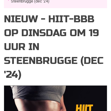
Steenbrugge (dec '24)
NIEUW - HIIT-BBB
OP DINSDAG OM 19
UUR IN
STEENBRUGGE (DEC
'24)