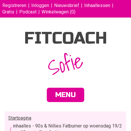
Registreren
Inloggen
Nieuwsbrief
Inhaallessen
Gratis
Podcast
Winkelwagen
(0)
FITCOACH
Sofie
MENU
Startpagina
inhaalles - 90s & Nillies Fatburner op woensdag 19/2