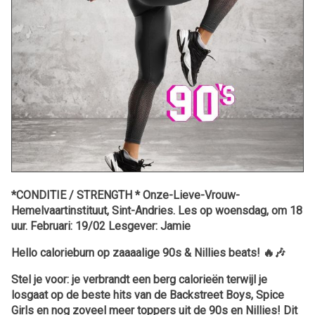
*CONDITIE / STRENGTH * Onze-Lieve-Vrouw-
Hemelvaartinstituut, Sint-Andries. Les op woensdag, om 18
uur. Februari: 19/02 Lesgever: Jamie
Hello calorieburn op zaaaalige 90s & Nillies beats!
🔥🎶
Stel je voor: je verbrandt een berg calorieën terwijl je
losgaat op de beste hits van de Backstreet Boys, Spice
Girls en nog zoveel meer toppers uit de 90s en Nillies! Dit