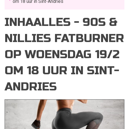
om 18 uur in Sint-Andries
INHAALLES - 90S &
NILLIES FATBURNER
OP WOENSDAG 19/2
OM 18 UUR IN SINT-
ANDRIES