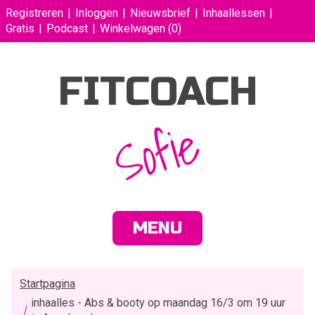
Registreren
Inloggen
Nieuwsbrief
Inhaallessen
Gratis
Podcast
Winkelwagen
(0)
FITCOACH
Sofie
MENU
Startpagina
inhaalles - Abs & booty op maandag 16/3 om 19 uur