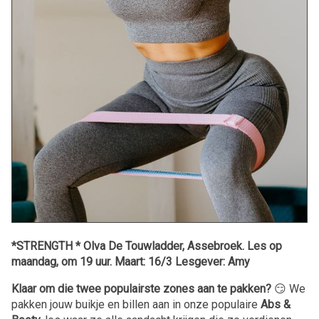
*STRENGTH * Olva De Touwladder, Assebroek. Les op
maandag, om 19 uur. Maart: 16/3 Lesgever: Amy
Klaar om die twee populairste zones aan te pakken?
😏 We
pakken jouw buikje en billen aan in onze populaire
Abs &