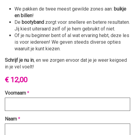
We pakken de twee meest gewilde zones aan:
buikje
en billen
!
De
bootyband
zorgt voor snellere en betere resultaten.
Jij kiest uiteraard zelf of je hem gebruikt of niet.
Of je nu beginner bent of al wat ervaring hebt, deze les
is voor iedereen! We geven steeds diverse opties
waaruit je kunt kiezen.
Schrijf je nu in
, en we zorgen ervoor dat je je weer keigoed
in je vel voelt!
€ 12,00
Voornaam
*
Naam
*