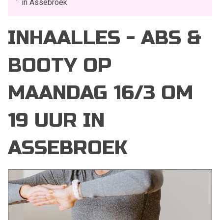
in Assebroek
INHAALLES - ABS &
BOOTY OP
MAANDAG 16/3 OM
19 UUR IN
ASSEBROEK