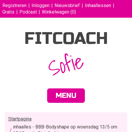
Registreren
Inloggen
Nieuwsbrief
Inhaallessen
Gratis
Podcast
Winkelwagen
(0)
FITCOACH
Sofie
MENU
Startpagina
inhaalles - BBB-Bodyshape op woensdag 13/5 om