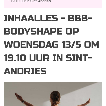
19.10 uur in Sint-Andries
INHAALLES - BBB-
BODYSHAPE OP
WOENSDAG 13/5 OM
19.10 UUR IN SINT-
ANDRIES