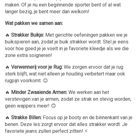
maken. Of je nu een beginnende sporter bent of al wat
langer bezig, je bent meer dan welkom!
Wat pakken we samen aan:
🔥
Strakker Buikje:
Met gerichte oefeningen pakken we je
buikspieren aan, zodat je buik strakker wordt. Stel je eens
voor hoe goed je je voelt in je favoriete kleedje als we die
zone extra soigneren!
🔥
Verwennerij voor je Rug:
We zorgen ervoor dat je rug
sterk blijft, wat niet alleen je houding verbetert maar ook
rugpijn voorkomt. 😉
🔥
Minder Zwaaiende Armen:
We werken aan het
verstevigen van je armen, zodat ze strak en stevig worden,
geen wappers meer! 🙃
🔥
Strakke Billen:
Focus op je booty en de binnenkant van je
benen. Deze les zorgt ervoor dat alles strakker wordt. Je
favoriete jeans zullen perfect zitten! ⚡️