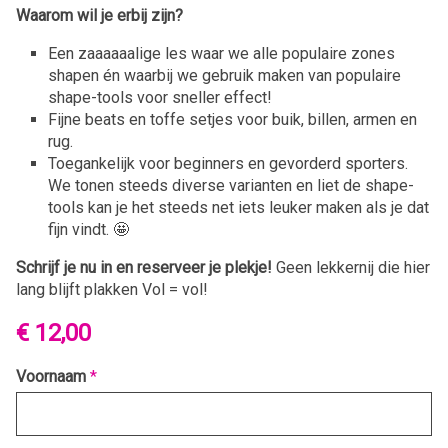
Waarom wil je erbij zijn?
Een zaaaaaalige les waar we alle populaire zones
shapen én waarbij we gebruik maken van populaire
shape-tools voor sneller effect!
Fijne beats en toffe setjes voor buik, billen, armen en
rug.
Toegankelijk voor beginners en gevorderd sporters.
We tonen steeds diverse varianten en liet de shape-
tools kan je het steeds net iets leuker maken als je dat
fijn vindt. 🤩
Schrijf je nu in en reserveer je plekje!
Geen lekkernij die hier
lang blijft plakken Vol = vol!
€ 12,00
Voornaam
*