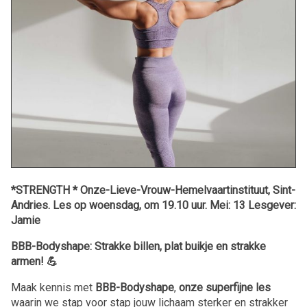
*STRENGTH * Onze-Lieve-Vrouw-Hemelvaartinstituut, Sint-
Andries. Les op woensdag, om 19.10 uur. Mei: 13 Lesgever:
Jamie
BBB-Bodyshape: Strakke billen, plat buikje en strakke
armen! 💪
Maak kennis met
BBB-Bodyshape
,
onze superfijne les
waarin we stap voor stap jouw lichaam sterker en strakker