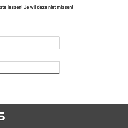
rste lessen! Je wil deze niet missen!
S