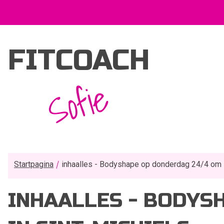
FITCOACH
Sofie
Startpagina
inhaalles - Bodyshape op donderdag 24/4 om 1
INHAALLES - BODYS