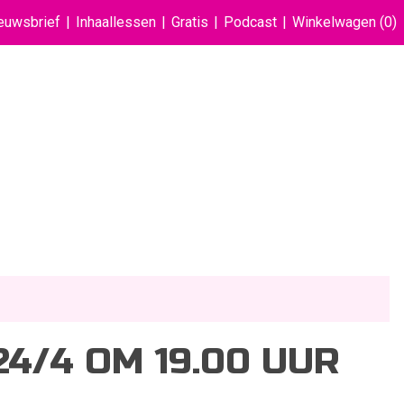
euwsbrief
Inhaallessen
Gratis
Podcast
Winkelwagen
(0)
4/4 OM 19.00 UUR