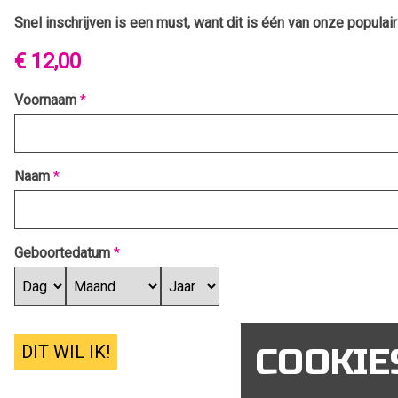
Snel inschrijven is een must, want dit is één van onze populai
€ 12,00
Voornaam
*
Naam
*
Geboortedatum
*
DIT WIL IK!
COOKIE