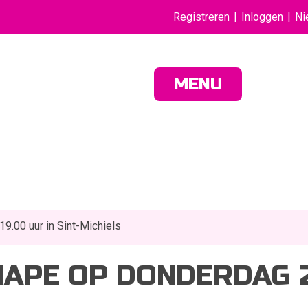
Registreren
Inloggen
Ni
MENU
9.00 uur in Sint-Michiels
HAPE OP DONDERDAG 2