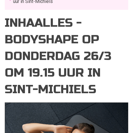
uur in Sint-Michiels
INHAALLES -
BODYSHAPE OP
DONDERDAG 26/3
OM 19.15 UUR IN
SINT-MICHIELS