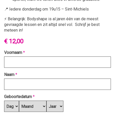
📍 Iedere donderdag om 19u15 – Sint-Michiels
⚡️ Belangrijk: Bodyshape is al jaren één van de meest
gevraagde lessen en zit altijd snel vol. Schrijf je best
meteen in!
€ 12,00
Voornaam
*
Naam
*
Geboortedatum
*