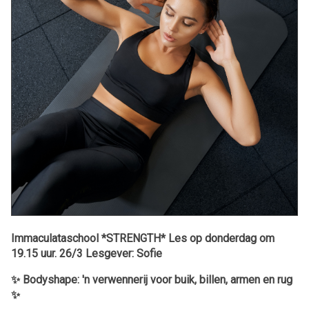
Immaculataschool *STRENGTH* Les op donderdag om
19.15 uur. 26/3 Lesgever: Sofie
✨ Bodyshape: 'n verwennerij voor buik, billen, armen en rug
✨