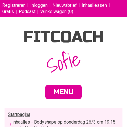
Registreren
Inloggen
Nieuwsbrief
Inhaallessen
Gratis
Podcast
Winkelwagen
(0)
FITCOACH
Sofie
MENU
Startpagina
inhaalles - Bodyshape op donderdag 26/3 om 19.15