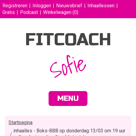
Registreren
Inloggen
Nieuwsbrief
Inhaallessen
Gratis
Podcast
Winkelwagen
(0)
FITCOACH
Sofie
MENU
Startpagina
inhaalles - Boks-BBB op donderdag 13/03 om 19 uur