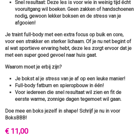
Snel resultaat:
Deze les is voor wie in weinig tijd écht
vooruitgang wil boeken. Geen zakken of handschoenen
nodig, gewoon lekker boksen en de stress van je
afgooien!
Je traint full-body met een extra focus op buik en core,
voor een strakker en sterker lichaam. Of je nu net begint of
al wat sportieve ervaring hebt, deze les zorgt ervoor dat je
met een super goed gevoel naar huis gaat.
Waarom moet je erbij zijn?
Je bokst al je stress van je af op een leuke manier!
Full-body fatburn en spieropbouw in één!
Voor iedereen die snel resultaat wil zien en fit de
eerste warme, zonnige dagen tegemoet wil gaan.
Doe mee en boks jezelf in shape!
Schrijf je nu in voor
BoksBBB!
€ 11,00