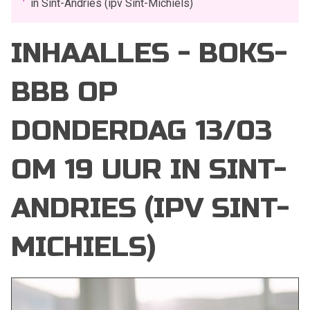
in Sint-Andries (ipv Sint-Michiels)
INHAALLES - BOKS-
BBB OP
DONDERDAG 13/03
OM 19 UUR IN SINT-
ANDRIES (IPV SINT-
MICHIELS)