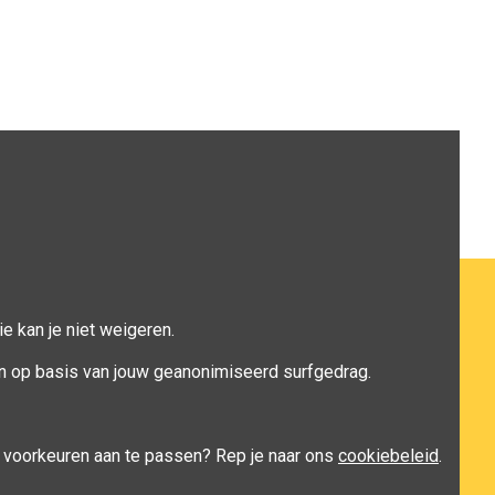
e kan je niet weigeren.
n op basis van jouw geanonimiseerd surfgedrag.
je voorkeuren aan te passen? Rep je naar ons
cookiebeleid
.