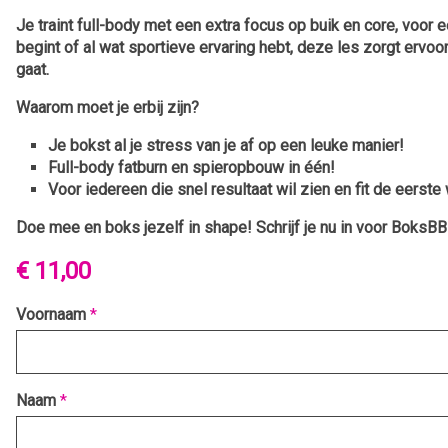
Je traint full-body met een extra focus op buik en core, voor e
begint of al wat sportieve ervaring hebt, deze les zorgt ervoo
gaat.
Waarom moet je erbij zijn?
Je bokst al je stress van je af op een leuke manier!
Full-body fatburn en spieropbouw in één!
Voor iedereen die snel resultaat wil zien en fit de eers
Doe mee en boks jezelf in shape!
Schrijf je nu in voor BoksBB
€ 11,00
Voornaam
*
Naam
*