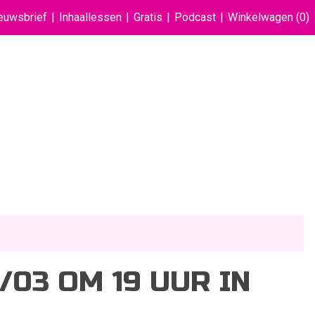
euwsbrief
Inhaallessen
Gratis
Podcast
Winkelwagen
(0)
03 OM 19 UUR IN