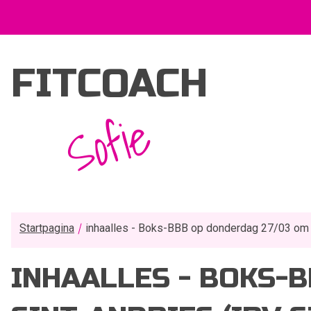
FITCOACH
Sofie
Startpagina
inhaalles - Boks-BBB op donderdag 27/03 om 19
INHAALLES - BOKS-B