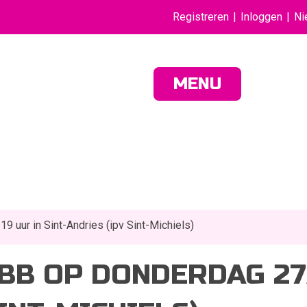
Registreren
Inloggen
Ni
MENU
 uur in Sint-Andries (ipv Sint-Michiels)
BB OP DONDERDAG 27/