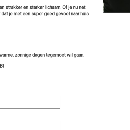
en strakker en sterker lichaam. Of je nu net
r dat je met een super goed gevoel naar huis
te warme, zonnige dagen tegemoet wil gaan.
B!