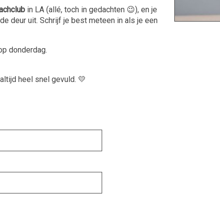
achclub
in LA (allé, toch in gedachten 😉), en je
 deur uit. Schrijf je best meteen in als je een
 op donderdag.
ltijd heel snel gevuld. 💛