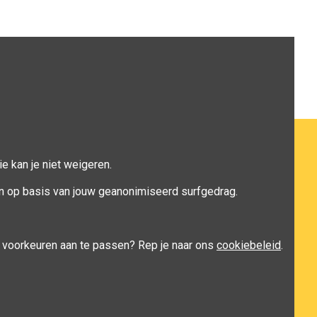
e kan je niet weigeren.
n op basis van jouw geanonimiseerd surfgedrag.
je voorkeuren aan te passen? Rep je naar ons
cookiebeleid
.