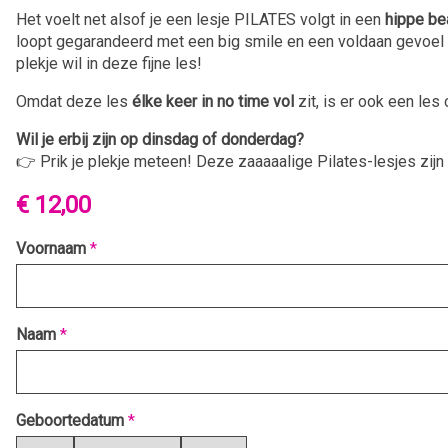
Het voelt net alsof je een lesje PILATES volgt in een
hippe be
loopt gegarandeerd met een big smile en een voldaan gevoel de
plekje wil in deze fijne les!
Omdat deze les
élke keer in no time vol
zit, is er ook een les
Wil je erbij zijn op dinsdag of donderdag?
👉 Prik je plekje meteen! Deze zaaaaalige Pilates-lesjes zijn a
€ 12,00
Voornaam
*
Naam
*
Geboortedatum
*