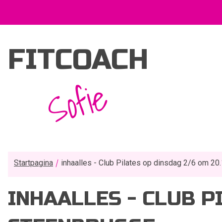
FITCOACH
Sofie
Startpagina
inhaalles - Club Pilates op dinsdag 2/6 om 20
INHAALLES - CLUB P