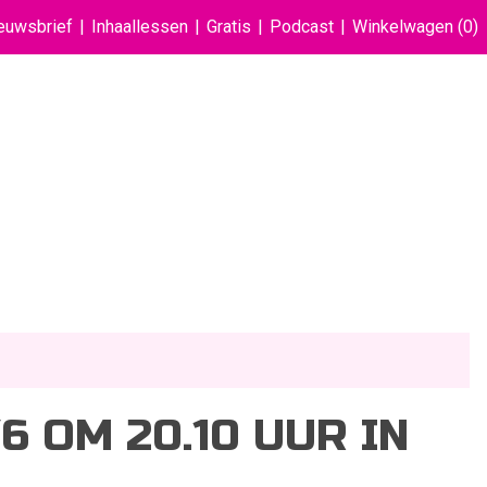
euwsbrief
Inhaallessen
Gratis
Podcast
Winkelwagen
(0)
6 OM 20.10 UUR IN