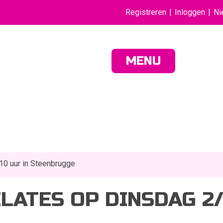
Registreren
Inloggen
Ni
MENU
.10 uur in Steenbrugge
ILATES OP DINSDAG 2/