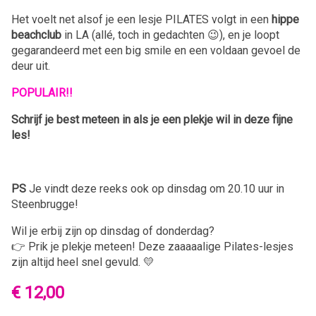
Het voelt net alsof je een lesje PILATES volgt in een
hippe
beachclub
in LA (allé, toch in gedachten 😉), en je loopt
gegarandeerd met een big smile en een voldaan gevoel de
deur uit.
POPULAIR!!
Schrijf je best meteen in als je een plekje wil in deze fijne
les!
PS
Je vindt deze reeks ook op dinsdag om 20.10 uur in
Steenbrugge!
Wil je erbij zijn op dinsdag of donderdag?
👉 Prik je plekje meteen! Deze zaaaaalige Pilates-lesjes
zijn altijd heel snel gevuld. 💛
€ 12,00