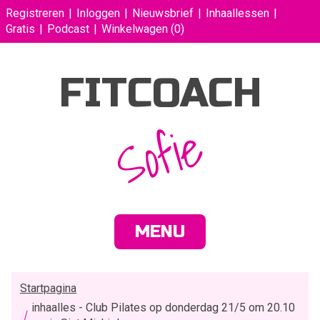
Registreren
Inloggen
Nieuwsbrief
Inhaallessen
Gratis
Podcast
Winkelwagen
(0)
FITCOACH
Sofie
MENU
Startpagina
inhaalles - Club Pilates op donderdag 21/5 om 20.10