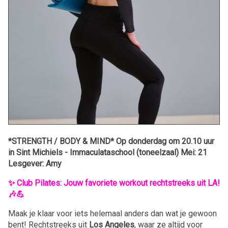
*STRENGTH / BODY & MIND* Op donderdag om 20.10 uur
in Sint Michiels - Immaculataschool (toneelzaal) Mei: 21
Lesgever: Amy
✨ Club Pilates: Jouw favoriete workout rechtstreeks uit LA!
🎶💪
Maak je klaar voor iets helemaal anders dan wat je gewoon
bent! Rechtstreeks uit
Los Angeles
, waar ze altijd voor