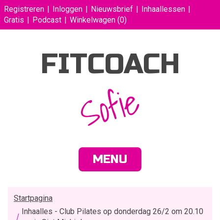
Registreren
Inloggen
Nieuwsbrief
Inhaallessen
Gratis
Podcast
Winkelwagen
(0)
FITCOACH
Sofie
MENU
Startpagina
Inhaalles - Club Pilates op donderdag 26/2 om 20.10