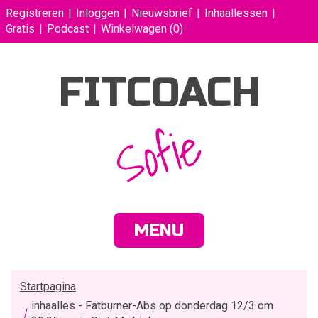
Registreren
Inloggen
Nieuwsbrief
Inhaallessen
Gratis
Podcast
Winkelwagen
(0)
FITCOACH
Sofie
MENU
Startpagina
inhaalles - Fatburner-Abs op donderdag 12/3 om