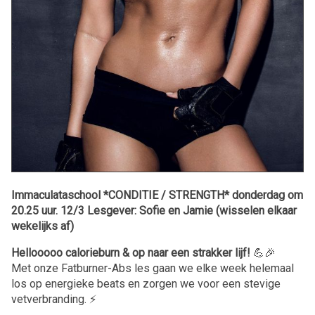
Immaculataschool *CONDITIE / STRENGTH* donderdag om
20.25 uur. 12/3 Lesgever: Sofie en Jamie (wisselen elkaar
wekelijks af)
Hellooooo calorieburn & op naar een strakker lijf!
💪🎉
Met onze Fatburner-Abs les gaan we elke week helemaal
los op energieke beats en zorgen we voor een stevige
vetverbranding. ⚡️