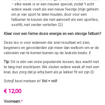
– elke week is er een nieuwe special, zodat 't echt
iedere week voelt als een nieuw feestje (mijn geheim
om je van sport te laten houden, door voor een
fatburner te kiezen die niet aanvoelt als een sportles,
ssstttt, niet verder vertellen 😉).
Klaar voor een ferme dosis energie en een stevige fatburn?
Deze les is voor iedereen die snel resultaat wil zien,
beginners en gevorderden zijn meer dan welkom om er de
calorieën van te komen burnen op de leukste beats. 💃
Tip:
Dit is één van onze populairste lessen, dus wacht niet
te lang met inschrijven. We sluiten iedere week af met een
knal, dus zorg dat je erbij bent als je lekker fit wil zijn.😉
Schrijf best meteen in!
Vol = vol!
€ 12,00
Voornaam
*