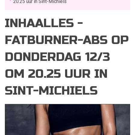
20.25 uur in Sint-Michiels
INHAALLES -
FATBURNER-ABS OP
DONDERDAG 12/3
OM 20.25 UUR IN
SINT-MICHIELS