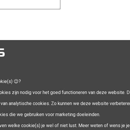
S
okie(s) 😉?
CCOUNT
VOLG MIJ
okies zijn nodig voor het goed functioneren van deze website. Di
Facebook
van analytische cookies. Zo kunnen we deze website verbetere
ookies die we gebruiken voor marketing doeleinden.
en
ven welke cookie(s) je wel of niet lust. Meer weten of wens je 