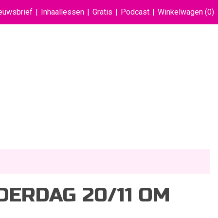
euwsbrief
Inhaallessen
Gratis
Podcast
Winkelwagen
(0)
DERDAG 20/11 OM