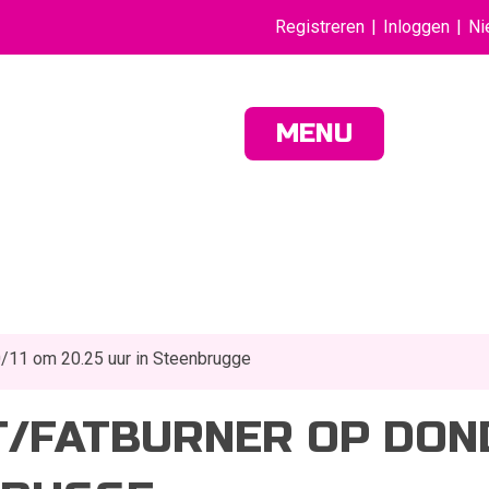
Registreren
Inloggen
Ni
MENU
0/11 om 20.25 uur in Steenbrugge
IT/FATBURNER OP DON