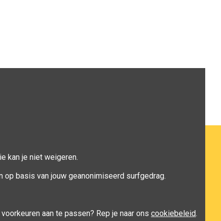
e kan je niet weigeren.
n op basis van jouw geanonimiseerd surfgedrag.
je voorkeuren aan te passen? Rep je naar ons
cookiebeleid
.