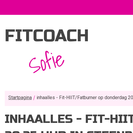
FITCOACH
Sofie
Startpagina
inhaalles - Fit-HIIT/Fatburner op donderdag 2
INHAALLES - FIT-HI