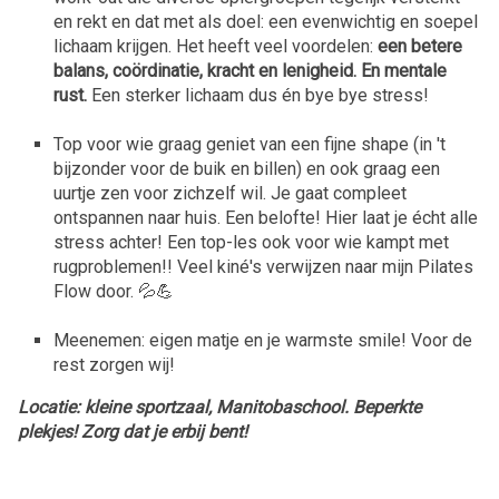
en rekt en dat met als doel: een evenwichtig en soepel
lichaam krijgen. Het heeft veel voordelen:
een betere
balans, coördinatie, kracht en lenigheid. En mentale
rust.
Een sterker lichaam dus én bye bye stress!
Top voor wie graag geniet van een fijne shape (in 't
bijzonder voor de buik en billen) en ook graag een
uurtje zen voor zichzelf wil. Je gaat compleet
ontspannen naar huis. Een belofte! Hier laat je écht alle
stress achter! Een top-les ook voor wie kampt met
rugproblemen!! Veel kiné's verwijzen naar mijn Pilates
Flow door. 💦💪
Meenemen: eigen matje en je warmste smile! Voor de
rest zorgen wij!
Locatie: kleine sportzaal, Manitobaschool. Beperkte
plekjes! Zorg dat je erbij bent!