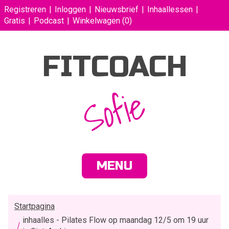
Registreren
Inloggen
Nieuwsbrief
Inhaallessen
Gratis
Podcast
Winkelwagen
(0)
FITCOACH
Sofie
MENU
Startpagina
inhaalles - Pilates Flow op maandag 12/5 om 19 uur