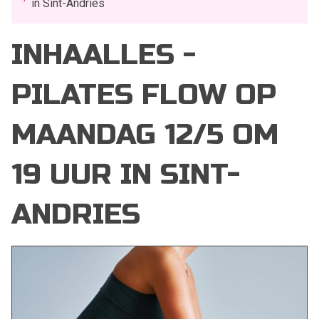
in Sint-Andries
INHAALLES -
PILATES FLOW OP
MAANDAG 12/5 OM
19 UUR IN SINT-
ANDRIES