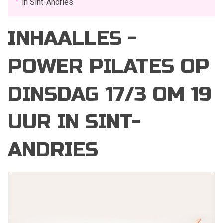
in Sint-Andries
INHAALLES -
POWER PILATES OP
DINSDAG 17/3 OM 19
UUR IN SINT-
ANDRIES