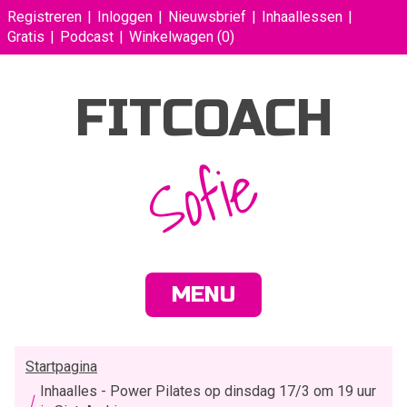
Registreren
Inloggen
Nieuwsbrief
Inhaallessen
Gratis
Podcast
Winkelwagen
(0)
FITCOACH
Sofie
MENU
Startpagina
Inhaalles - Power Pilates op dinsdag 17/3 om 19 uur