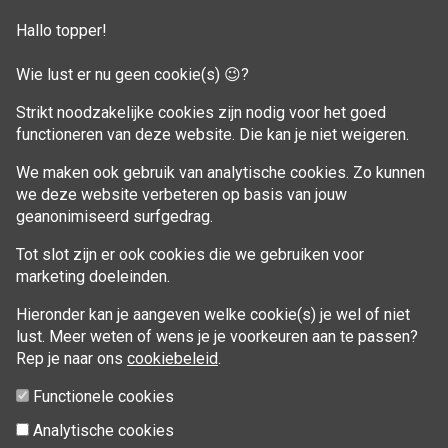
Klant adressen
Hallo topper!
Winkelwagen
Wie lust er nu geen cookie(s) 😉?
Aankoop beheren
Strikt noodzakelijke cookies zijn nodig voor het goed
functioneren van deze website. Die kan je niet weigeren.
VOLG MIJ
We maken ook gebruik van analytische cookies. Zo kunnen
Facebook
we deze website verbeteren op basis van jouw
geanonimiseerd surfgedrag.
Tot slot zijn er ook cookies die we gebruiken voor
marketing doeleinden.
Hieronder kan je aangeven welke cookie(s) je wel of niet
lust. Meer weten of wens je je voorkeuren aan te passen?
Rep je naar ons
cookiebeleid
.
Functionele cookies
Analytische cookies