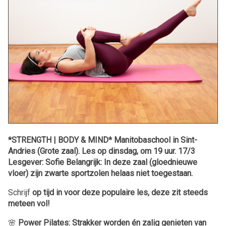
*STRENGTH | BODY & MIND* Manitobaschool in Sint-
Andries (Grote zaal). Les op dinsdag, om 19 uur. 17/3
Lesgever: Sofie Belangrijk: In deze zaal (gloednieuwe
vloer) zijn zwarte sportzolen helaas niet toegestaan.
Schrijf
op tijd in voor deze populaire les, deze zit steeds
meteen vol!
🌸
Power Pilates: Strakker worden én zalig genieten van