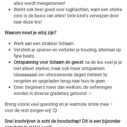
alles wordt meegenomen!
Werkt ook heel goed voor rugklachten, want een sterke
core is de basis van alles! Vele kiné's verwijzen door
naar deze les!
Waarom moet je erbij zijn?
Werk aan een strakker lichaam.
Versterk je spieren en verbeter je houding, allemaal op
fijne beats.
Ontspanning voor lichaam én geest
: na de les voel je je
niet alleen sterker, maar ook meer ontspannen.
Ideaaaaaaal om stresserende dagen meteen te
vergeten en opgeladen terug naar huis te gaan.
Enne: beginners meer dan welkom, de oefeningen
worden in diverse gradaties getoond. ✨
Breng vooral veel goesting en je warmste smile mee –
voor de rest zorgen wij! 😊
Snel inschrijven is echt de boodschap! Dit is een bijzonder