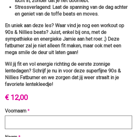
lucht in, zonder dat je het doorhebt.
Stressverlagend:
Laat de spanning van de dag achter
en geniet van de toffe beats en moves.
En uniek aan deze les? Waar vind je nog een workout op
90s & Nillies beats? Juist, enkel bij ons, met de
sympathieke en energieke Jamie aan het roer. ;) Deze
fatburner zal je niet alleen fit maken, maar ook met een
mega smile de deur uit laten gaan!
Wil jij fit en vol energie richting de eerste zonnige
lentedagen? Schrijf je nu in voor deze superfijne 90s &
Nillies Fatburner en we zorgen dat jij weer straalt in je
favoriete lentekleedje!
€ 12,00
Voornaam
*