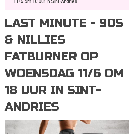
11/6 om 18 uur in Sint-Andries
LAST MINUTE - 90S
& NILLIES
FATBURNER OP
WOENSDAG 11/6 OM
18 UUR IN SINT-
ANDRIES