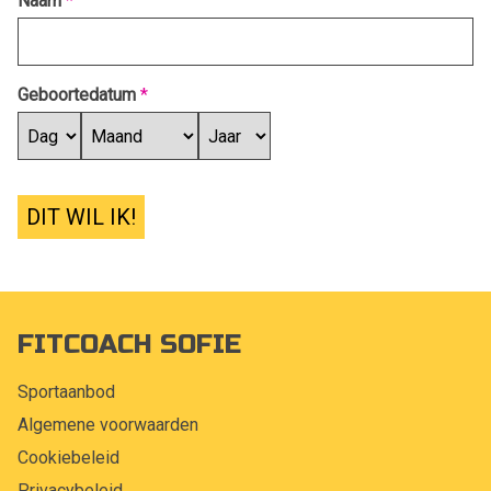
Naam
*
Geboortedatum
*
DIT WIL IK!
FITCOACH SOFIE
Sportaanbod
Algemene voorwaarden
Cookiebeleid
Privacybeleid