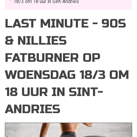
18/3 om 18 uur in Sint-Andries
LAST MINUTE - 90S
& NILLIES
FATBURNER OP
WOENSDAG 18/3 OM
18 UUR IN SINT-
ANDRIES