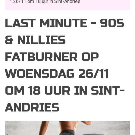
26/11 om 18 uur in Sint-Andries
LAST MINUTE - 90S
& NILLIES
FATBURNER OP
WOENSDAG 26/11
OM 18 UUR IN SINT-
ANDRIES