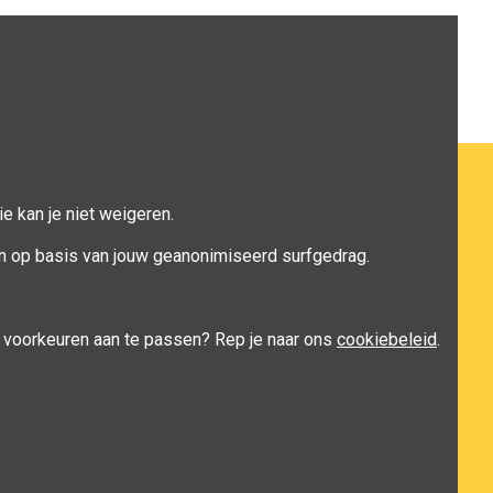
e kan je niet weigeren.
n op basis van jouw geanonimiseerd surfgedrag.
je voorkeuren aan te passen? Rep je naar ons
cookiebeleid
.