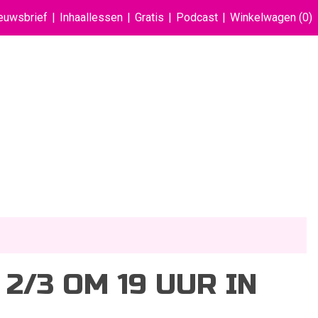
euwsbrief
Inhaallessen
Gratis
Podcast
Winkelwagen
(0)
2/3 OM 19 UUR IN