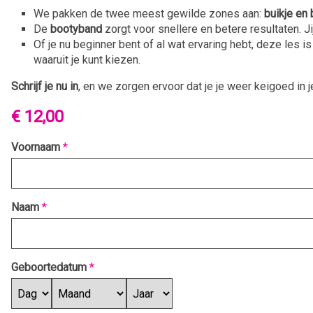
We pakken de twee meest gewilde zones aan:
buikje en 
De
bootyband
zorgt voor snellere en betere resultaten. Jij
Of je nu beginner bent of al wat ervaring hebt, deze les
waaruit je kunt kiezen.
Schrijf je nu in
, en we zorgen ervoor dat je je weer keigoed in j
€ 12,00
Voornaam
*
Naam
*
Geboortedatum
*