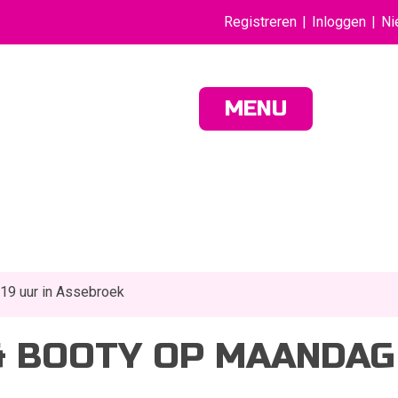
Registreren
Inloggen
Ni
MENU
19 uur in Assebroek
& BOOTY OP MAANDAG 