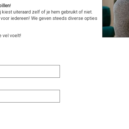
billen
!
 kiest uiteraard zelf of je hem gebruikt of niet.
 is voor iedereen! We geven steeds diverse opties
e vel voelt!