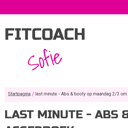
FITCOACH
Sofie
Startpagina
last minute - Abs & booty op maandag 2/3 om 
LAST MINUTE - ABS 