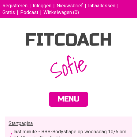
Registreren
Inloggen
Nieuwsbrief
Inhaallessen
Gratis
Podcast
Winkelwagen
(0)
FITCOACH
Sofie
MENU
Startpagina
last minute - BBB-Bodyshape op woensdag 10/6 om