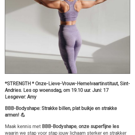
*STRENGTH * Onze-Lieve-Vrouw-Hemelvaartinstituut, Sint-
Andries. Les op woensdag, om 19.10 uur. Juni: 17
Lesgever: Amy
BBB-Bodyshape: Strakke billen, plat buikje en strakke
armen! 💪
Maak kennis met
BBB-Bodyshape
,
onze superfijne les
waarin we stap voor stap jouw lichaam sterker en strakker