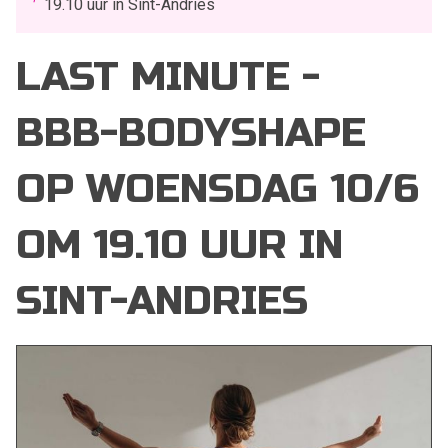
19.10 uur in Sint-Andries
LAST MINUTE -
BBB-BODYSHAPE
OP WOENSDAG 10/6
OM 19.10 UUR IN
SINT-ANDRIES