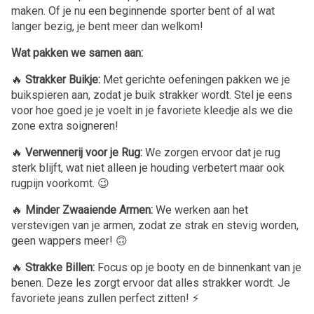
maken. Of je nu een beginnende sporter bent of al wat
langer bezig, je bent meer dan welkom!
Wat pakken we samen aan:
🔥
Strakker Buikje:
Met gerichte oefeningen pakken we je
buikspieren aan, zodat je buik strakker wordt. Stel je eens
voor hoe goed je je voelt in je favoriete kleedje als we die
zone extra soigneren!
🔥
Verwennerij voor je Rug:
We zorgen ervoor dat je rug
sterk blijft, wat niet alleen je houding verbetert maar ook
rugpijn voorkomt. 😉
🔥
Minder Zwaaiende Armen:
We werken aan het
verstevigen van je armen, zodat ze strak en stevig worden,
geen wappers meer! 🙃
🔥
Strakke Billen:
Focus op je booty en de binnenkant van je
benen. Deze les zorgt ervoor dat alles strakker wordt. Je
favoriete jeans zullen perfect zitten! ⚡️