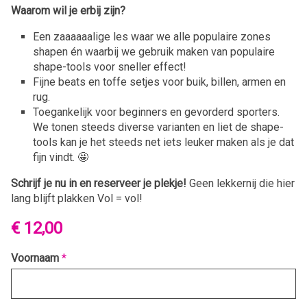
Waarom wil je erbij zijn?
Een zaaaaaalige les waar we alle populaire zones
shapen én waarbij we gebruik maken van populaire
shape-tools voor sneller effect!
Fijne beats en toffe setjes voor buik, billen, armen en
rug.
Toegankelijk voor beginners en gevorderd sporters.
We tonen steeds diverse varianten en liet de shape-
tools kan je het steeds net iets leuker maken als je dat
fijn vindt. 🤩
Schrijf je nu in en reserveer je plekje!
Geen lekkernij die hier
lang blijft plakken Vol = vol!
€ 12,00
Voornaam
*