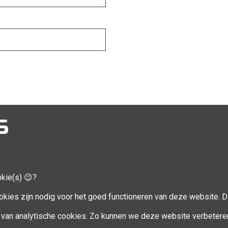
S
okie(s) 😉?
CCOUNT
VOLG MIJ
okies zijn nodig voor het goed functioneren van deze website. Di
Facebook
van analytische cookies. Zo kunnen we deze website verbetere