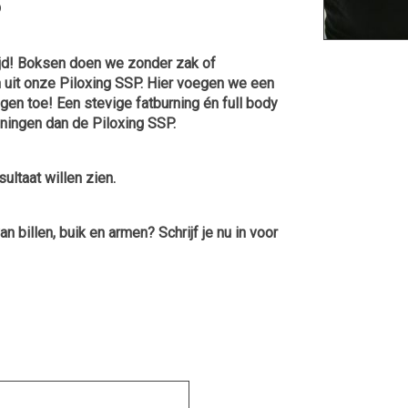

jd!
Boksen doen we zonder zak of
 uit onze Piloxing SSP. Hier voegen we een
ngen toe!
Een stevige fatburning én full body
ningen dan de Piloxing SSP.
sultaat willen zien.
an billen, buik en armen?
Schrijf je nu in voor