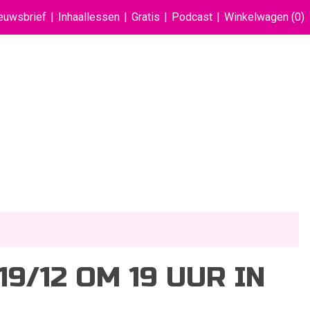
euwsbrief
Inhaallessen
Gratis
Podcast
Winkelwagen
(0)
9/12 OM 19 UUR IN