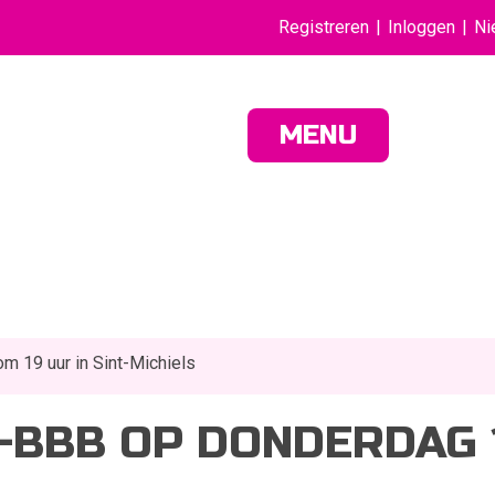
Registreren
Inloggen
Ni
MENU
 19 uur in Sint-Michiels
-BBB OP DONDERDAG 1