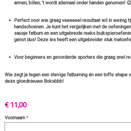
armen, billen, ’t wordt allemaal onder handen genomen! 
Perfect voor wie graag
veeeeeel resultaat wil in weinig ti
handschoenen. Je kunt het vergelijken met de oefeningen
sausje fatburn en een uitgebreide reeks buikspieroefeni
genot dus! Deze les heeft een uitgebreider stuk matoefe
Voor beginners en gevorderde sporters die graag
snel re
Wie zegt ja tegen een stevige fatburning én een toffe shape v
deze gloednieuwe Boksbbb!
€ 11,00
Voornaam
*