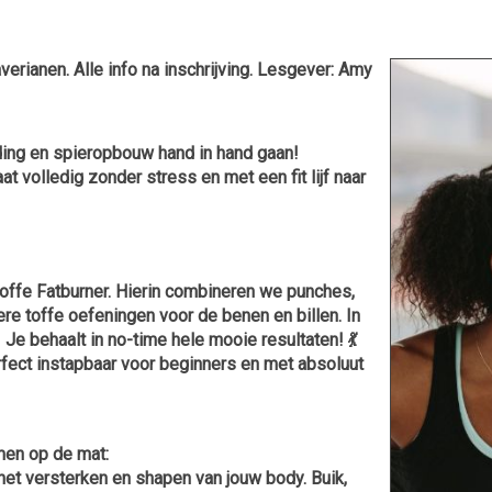
erianen. Alle info na inschrijving. Lesgever: Amy
ding en spieropbouw hand in hand gaan!
 volledig zonder stress en met een fit lijf naar
 toffe Fatburner. Hierin combineren we punches,
e toffe oefeningen voor de benen en billen. In
! Je behaalt in no-time hele mooie resultaten! 💃
erfect instapbaar voor beginners en met absoluut
rmen op de mat:
het versterken en shapen van jouw body. Buik,