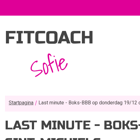
FITCOACH
Sofie
Startpagina
Last minute - Boks-BBB op donderdag 19/12 om
LAST MINUTE - BOKS