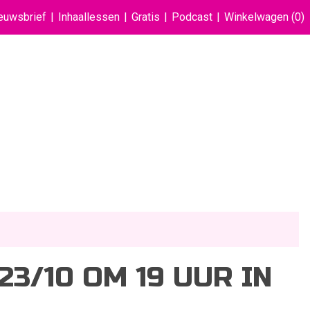
euwsbrief
Inhaallessen
Gratis
Podcast
Winkelwagen
(0)
3/10 OM 19 UUR IN