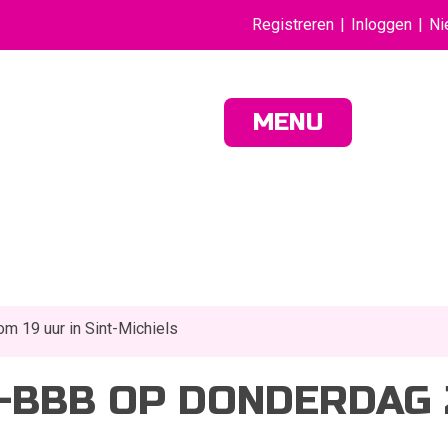
Registreren
Inloggen
Ni
MENU
m 19 uur in Sint-Michiels
-BBB OP DONDERDAG 2