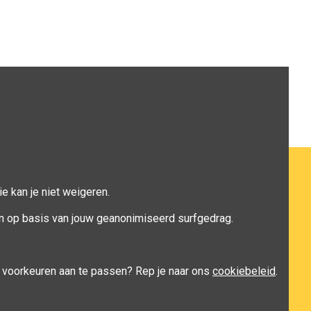
e kan je niet weigeren.
n op basis van jouw geanonimiseerd surfgedrag.
je voorkeuren aan te passen? Rep je naar ons
cookiebeleid
.