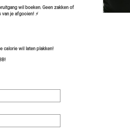
ooruitgang wil boeken. Geen zakken of
van je afgooien! ⚡️
 calorie wil laten plakken!
BB!