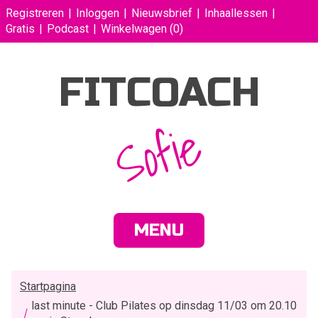
Registreren
Inloggen
Nieuwsbrief
Inhaallessen
Gratis
Podcast
Winkelwagen
(0)
FITCOACH
Sofie
MENU
Startpagina
last minute - Club Pilates op dinsdag 11/03 om 20.10