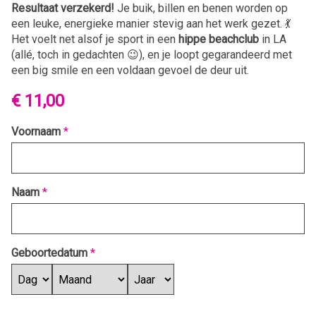
Resultaat verzekerd!
Je buik, billen en benen worden op
een leuke, energieke manier stevig aan het werk gezet. 💃
Het voelt net alsof je sport in een
hippe beachclub
in LA
(allé, toch in gedachten 😉), en je loopt gegarandeerd met
een big smile en een voldaan gevoel de deur uit.
€ 11,00
Voornaam
*
Naam
*
Geboortedatum
*