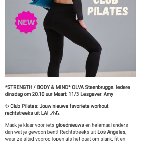
*STRENGTH / BODY & MIND* OLVA Steenbrugge. Iedere
dinsdag om 20.10 uur Maart: 11/3 Lesgever: Amy
✨ Club Pilates: Jouw nieuwe favoriete workout
rechtstreeks uit LA! 🎶💪
Maak je klaar voor iets
gloednieuws
en helemaal anders
dan wat je gewoon bent! Rechtstreeks uit
Los Angeles
,
waar ze altijd voorop lopen als het gaat om slank, fit en