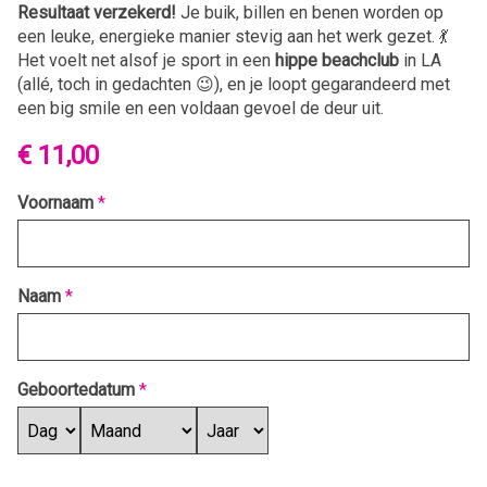
Resultaat verzekerd!
Je buik, billen en benen worden op
een leuke, energieke manier stevig aan het werk gezet. 💃
Het voelt net alsof je sport in een
hippe beachclub
in LA
(allé, toch in gedachten 😉), en je loopt gegarandeerd met
een big smile en een voldaan gevoel de deur uit.
€ 11,00
Voornaam
*
Naam
*
Geboortedatum
*