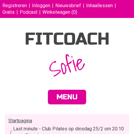
Registreren
Inloggen
Nieuwsbrief
Inhaallessen
Gratis
Podcast
Winkelwagen
(0)
FITCOACH
Sofie
MENU
Startpagina
Last minute - Club Pilates op dinsdag 25/2 om 20.10