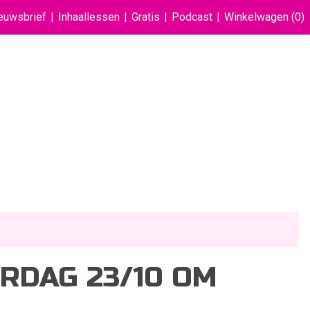
euwsbrief
Inhaallessen
Gratis
Podcast
Winkelwagen
(0)
RDAG 23/10 OM