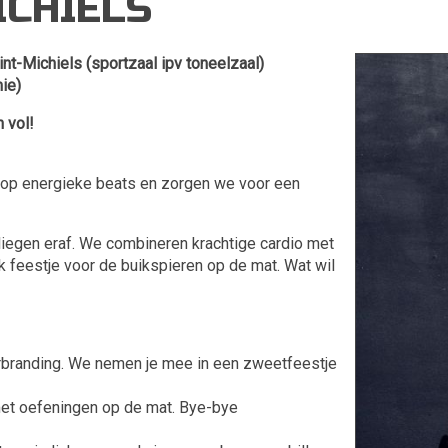
ICHIELS
t-Michiels (sportzaal ipv toneelzaal)
ie)
 vol!
 op energieke beats en zorgen we voor een
vliegen eraf. We combineren krachtige cardio met
jk feestje voor de buikspieren op de mat. Wat wil
rbranding. We nemen je mee in een zweetfeestje
met oefeningen op de mat. Bye-bye