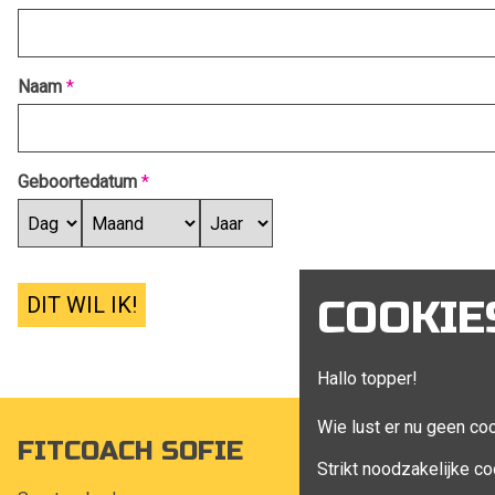
Naam
*
Geboortedatum
*
DIT WIL IK!
COOKIE
Hallo topper!
Wie lust er nu geen co
FITCOACH SOFIE
MIJN A
Strikt noodzakelijke co