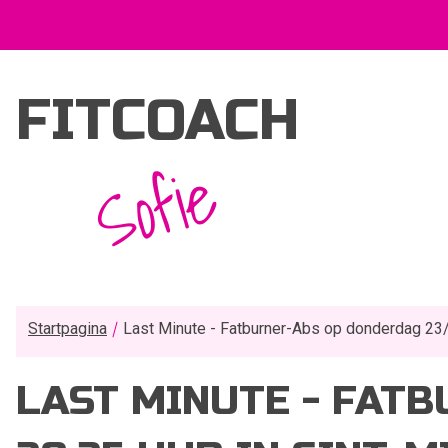
FITCOACH
Sofie
Startpagina
Last Minute - Fatburner-Abs op donderdag 23/
LAST MINUTE - FAT