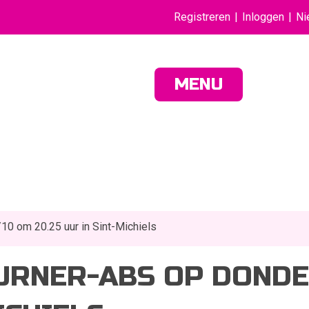
Registreren
Inloggen
Ni
MENU
10 om 20.25 uur in Sint-Michiels
BURNER-ABS OP DONDE