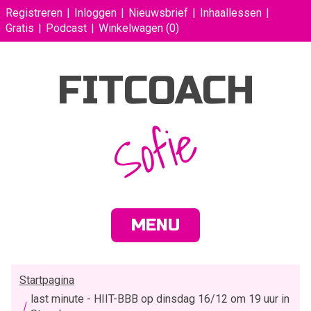
Registreren
Inloggen
Nieuwsbrief
Inhaallessen
Gratis
Podcast
Winkelwagen
(0)
FITCOACH
Sofie
MENU
Startpagina
last minute - HIIT-BBB op dinsdag 16/12 om 19 uur in