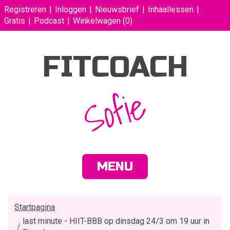
Registreren
Inloggen
Nieuwsbrief
Inhaallessen
Gratis
Podcast
Winkelwagen
(0)
FITCOACH
Sofie
MENU
Startpagina
last minute - HIIT-BBB op dinsdag 24/3 om 19 uur in