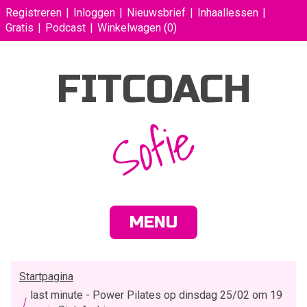
Registreren
Inloggen
Nieuwsbrief
Inhaallessen
Gratis
Podcast
Winkelwagen
(0)
FITCOACH
Sofie
MENU
Startpagina
last minute - Power Pilates op dinsdag 25/02 om 19