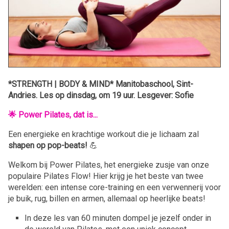
*STRENGTH | BODY & MIND* Manitobaschool, Sint-
Andries. Les op dinsdag, om 19 uur. Lesgever: Sofie
🌟
Power Pilates, dat is...
Een energieke en krachtige workout die je lichaam zal
shapen op pop-beats!
💪
Welkom bij Power Pilates, het energieke zusje van onze
populaire Pilates Flow! Hier krijg je het beste van twee
werelden: een intense core-training en een verwennerij voor
je buik, rug, billen en armen, allemaal op heerlijke beats!
In deze les van 60 minuten dompel je jezelf onder in