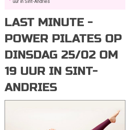
uur in Sint-Andries
LAST MINUTE -
POWER PILATES OP
DINSDAG 25/02 OM
19 UUR IN SINT-
ANDRIES