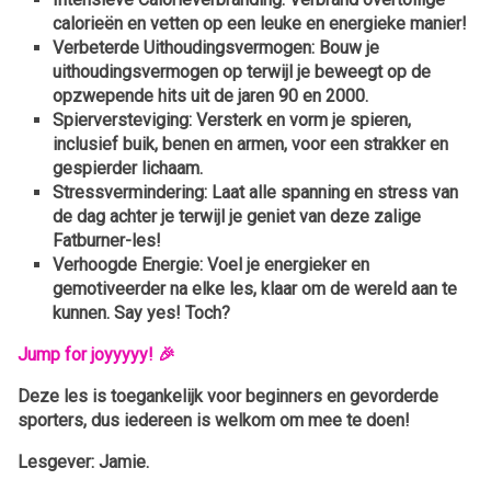
calorieën en vetten op een leuke en energieke manier!
Verbeterde Uithoudingsvermogen
: Bouw je
uithoudingsvermogen op terwijl je beweegt op de
opzwepende hits uit de jaren 90 en 2000.
Spierversteviging
: Versterk en vorm je spieren,
inclusief buik, benen en armen, voor een strakker en
gespierder lichaam.
Stressvermindering
: Laat alle spanning en stress van
de dag achter je terwijl je geniet van deze zalige
Fatburner-les!
Verhoogde Energie
: Voel je energieker en
gemotiveerder na elke les, klaar om de wereld aan te
kunnen. Say yes! Toch?
Jump for joyyyyy! 🎉
Deze les is toegankelijk voor beginners en gevorderde
sporters, dus iedereen is welkom om mee te doen!
Lesgever: Jamie.