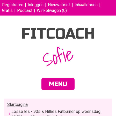
Registreren
Inloggen
Nieuwsbrief
Inhaallessen
Gratis
Podcast
Winkelwagen
(0)
FITCOACH
Sofie
MENU
Startpagina
Losse les - 90s & Nillies Fatburner op woensdag