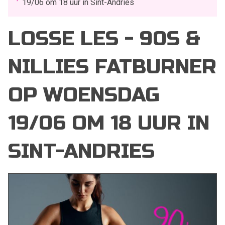
19/06 om 18 uur in Sint-Andries
LOSSE LES - 90S &
NILLIES FATBURNER
OP WOENSDAG
19/06 OM 18 UUR IN
SINT-ANDRIES