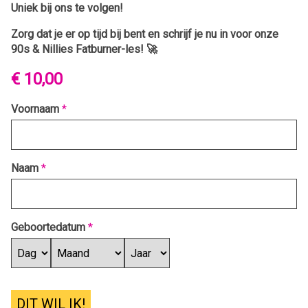
Uniek bij ons te volgen!
Zorg dat je er op tijd bij bent en schrijf je nu in voor onze
90s & Nillies Fatburner-les! 🚀
€ 10,00
Voornaam
*
Naam
*
Geboortedatum
*
DIT WIL IK!