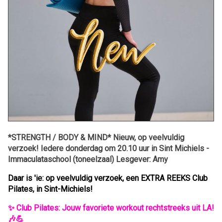
*STRENGTH / BODY & MIND* Nieuw, op veelvuldig
verzoek! Iedere donderdag om 20.10 uur in Sint Michiels -
Immaculataschool (toneelzaal) Lesgever: Amy
Daar is 'ie: op veelvuldig verzoek, een EXTRA REEKS Club
Pilates, in Sint-Michiels!
✨ Club Pilates: Jouw favoriete workout rechtstreeks uit LA!
🎶💪