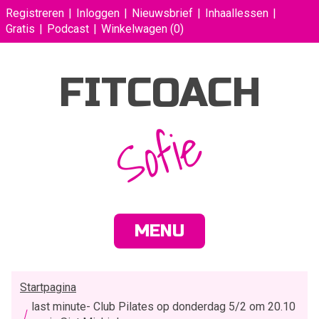
Registreren
Inloggen
Nieuwsbrief
Inhaallessen
Gratis
Podcast
Winkelwagen
(0)
FITCOACH
Sofie
MENU
Startpagina
last minute- Club Pilates op donderdag 5/2 om 20.10