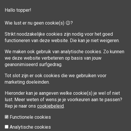
Klant adressen
Hallo topper!
Winkelwagen
Wie lust er nu geen cookie(s) 😉?
Aankoop beheren
Strikt noodzakelijke cookies zijn nodig voor het goed
functioneren van deze website. Die kan je niet weigeren.
VOLG MIJ
We maken ook gebruik van analytische cookies. Zo kunnen
Facebook
we deze website verbeteren op basis van jouw
geanonimiseerd surfgedrag.
Tot slot zijn er ook cookies die we gebruiken voor
marketing doeleinden.
Hieronder kan je aangeven welke cookie(s) je wel of niet
lust. Meer weten of wens je je voorkeuren aan te passen?
Rep je naar ons
cookiebeleid
.
Functionele cookies
Analytische cookies