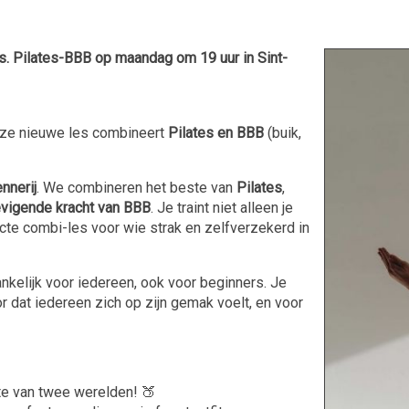
 Pilates-BBB op maandag om 19 uur in Sint-
eze nieuwe les combineert
Pilates en BBB
(buik,
nnerij
. We combineren het beste van
Pilates
,
evigende kracht van BBB
. Je traint niet alleen je
fecte combi-les voor wie strak en zelfverzekerd in
nkelijk voor iedereen, ook voor beginners. Je
 dat iedereen zich op zijn gemak voelt, en voor
e van twee werelden! 🍑