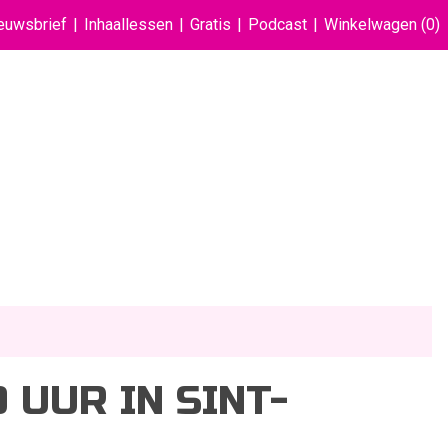
euwsbrief
Inhaallessen
Gratis
Podcast
Winkelwagen
(0)
 UUR IN SINT-