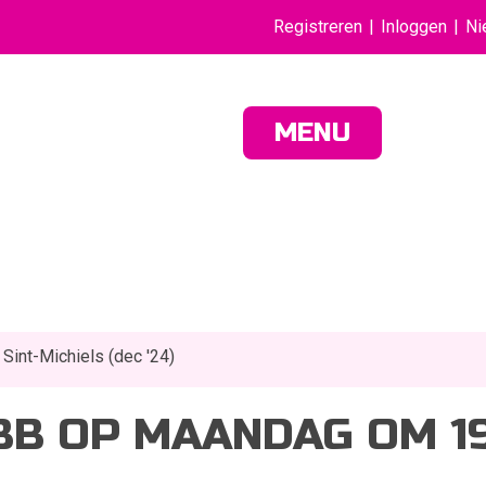
Registreren
Inloggen
Ni
MENU
Sint-Michiels (dec '24)
BB OP MAANDAG OM 19