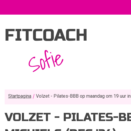
FITCOACH
Sofie
Startpagina
Volzet - Pilates-BBB op maandag om 19 uur in 
VOLZET - PILATES-B