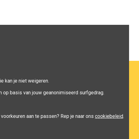
e kan je niet weigeren.
n op basis van jouw geanonimiseerd surfgedrag.
je voorkeuren aan te passen? Rep je naar ons
cookiebeleid
.