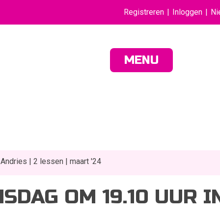
Registreren
Inloggen
Ni
MENU
ndries | 2 lessen | maart '24
DAG OM 19.10 UUR IN