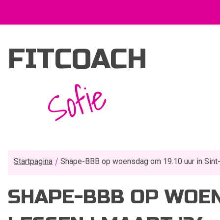
FITCOACH
Sofie
Startpagina
Shape-BBB op woensdag om 19.10 uur in Sint-A
SHAPE-BBB OP WOENS