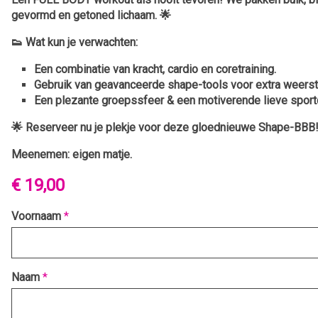
gevormd en getoned lichaam. 🌟
👟
Wat kun je verwachten:
Een combinatie van kracht, cardio en coretraining.
Gebruik van geavanceerde shape-tools voor extra weerst
Een plezante groepssfeer & een motiverende lieve sport
🌟
Reserveer nu je plekje voor deze gloednieuwe Shape-BBB
Meenemen: eigen matje.
€ 19,00
Voornaam
*
Naam
*