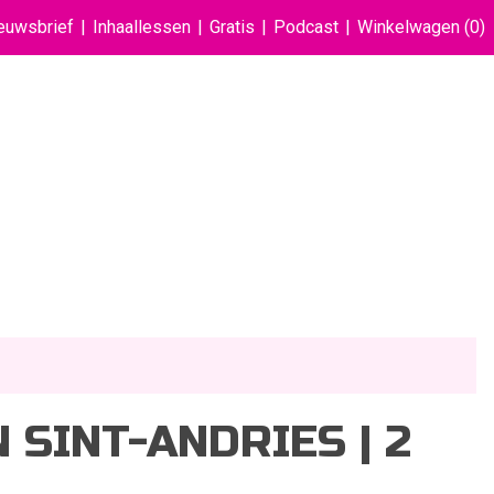
euwsbrief
Inhaallessen
Gratis
Podcast
Winkelwagen
(0)
 SINT-ANDRIES | 2