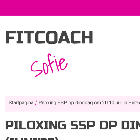
FITCOACH
Sofie
Startpagina
Piloxing SSP op dinsdag om 20.10 uur in Sint-
PILOXING SSP OP DI