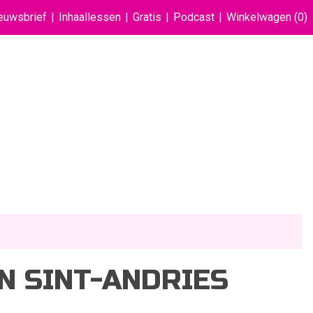
euwsbrief
Inhaallessen
Gratis
Podcast
Winkelwagen
(0)
IN SINT-ANDRIES