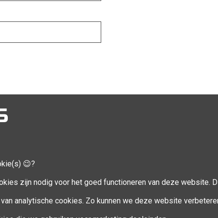
S
okie(s) 😉?
CCOUNT
VOLG MIJ
okies zijn nodig voor het goed functioneren van deze website. Di
Facebook
van analytische cookies. Zo kunnen we deze website verbetere