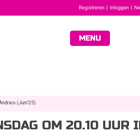
Registreren
Inloggen
Ni
MENU
Andries (Juni'25)
NSDAG OM 20.10 UUR 