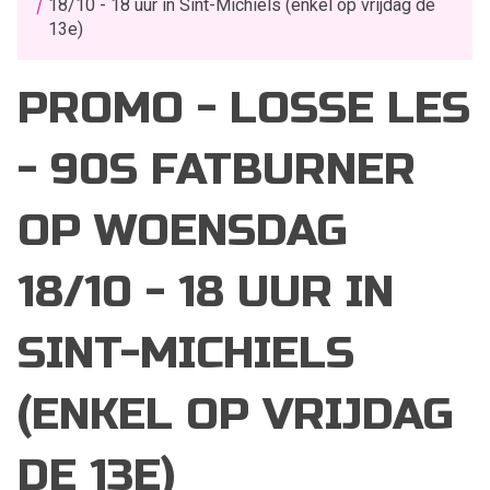
18/10 - 18 uur in Sint-Michiels (enkel op vrijdag de
13e)
PROMO - LOSSE LES
- 90S FATBURNER
OP WOENSDAG
18/10 - 18 UUR IN
SINT-MICHIELS
(ENKEL OP VRIJDAG
DE 13E)