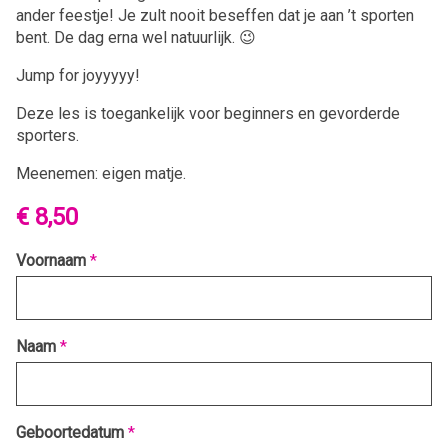
ander feestje! Je zult nooit beseffen dat je aan ’t sporten
bent. De dag erna wel natuurlijk. 😉
Jump for joyyyyy!
Deze les is toegankelijk voor beginners en gevorderde
sporters.
Meenemen: eigen matje.
€ 8,50
Voornaam
*
Naam
*
Geboortedatum
*