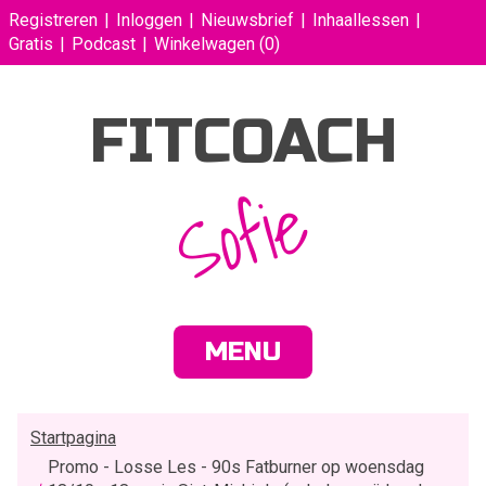
Registreren
Inloggen
Nieuwsbrief
Inhaallessen
Gratis
Podcast
Winkelwagen
(0)
FITCOACH
Sofie
MENU
Startpagina
Promo - Losse Les - 90s Fatburner op woensdag