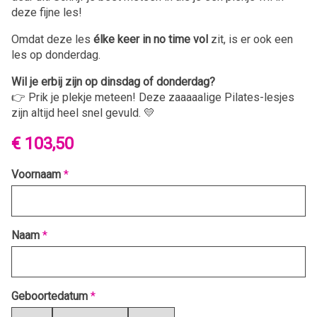
deze fijne les!
Omdat deze les
élke keer in no time vol
zit, is er ook een
les op donderdag.
Wil je erbij zijn op dinsdag of donderdag?
👉 Prik je plekje meteen! Deze zaaaaalige Pilates-lesjes
zijn altijd heel snel gevuld. 💛
€ 103,50
Voornaam
*
Naam
*
Geboortedatum
*