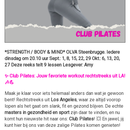
*STRENGTH / BODY & MIND* OLVA Steenbrugge. Iedere
dinsdag om 20.10 uur Sept.: 1, 8, 15, 22, 29 Okt.: 6, 13, 20,
27 Deze reeks telt 9 lessen Lesgever: Amy
✨ Club Pilates: Jouw favoriete workout rechtstreeks uit LA!
🎶💪
Maak je klaar voor iets helemaal anders dan wat je gewoon
bent! Rechtstreeks uit
Los Angeles
, waar ze altijd voorop
lopen als het gaat om slank, fit en gezond blijven. De echte
masters in gezondheid en sport
zijn daar te vinden, en nu
komt hun nieuwste hit naar ons:
Club Pilates
! 💥 En jawel, jij
kunt hier bij ons van deze zalige Pilates komen genieten!