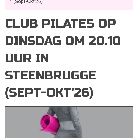
(Sept-Okt'26)
CLUB PILATES OP
DINSDAG OM 20.10
UUR IN
STEENBRUGGE
(SEPT-OKT'26)