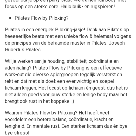
focus op een sterke core. Hallo buik- en rugspieren!
Pilates Flow by Piloxing?
Pilates in een energiek Piloxing-jasje! Denk aan Pilates op
heeeeerlijke beats met een unieke flow & helemaal volgens
de principes van de befaamde master in Pilates: Joseph
Hubertus Pilates.
Wil je werken aan je houding, stabiliteit, coördinatie en
ademhaling? Pilates Flow by Piloxing is een effectieve
work-out die diverse spiergroepen tegelijk versterkt en
rekt en dat met als doel: een evenwichtig en soepel
lichaam krijgen. Het focust op lichaam én geest, dus het is
niet alleen goed voor jouw sterke en lenige body maar het
brengt ook rust in het koppeke. ;)
Waarom Pilates Flow by Piloxing? Het heeft veel
voordelen: een betere balans, coördinatie, kracht en
lenigheid. En mentale rust. Een sterker lichaam dus én bye
bye stress!