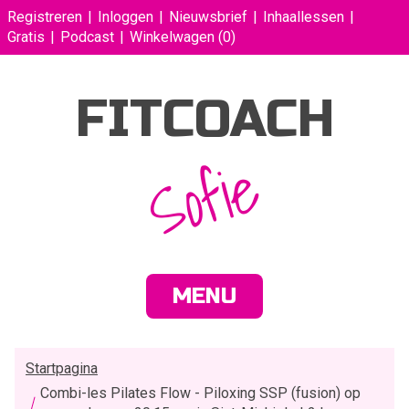
Registreren
Inloggen
Nieuwsbrief
Inhaallessen
Gratis
Podcast
Winkelwagen
(0)
FITCOACH
Sofie
MENU
Startpagina
Combi-les Pilates Flow - Piloxing SSP (fusion) op