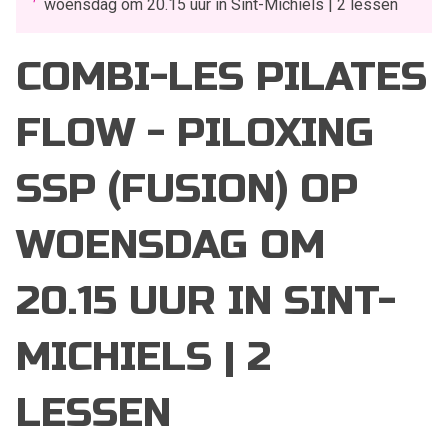
woensdag om 20.15 uur in Sint-Michiels | 2 lessen
COMBI-LES PILATES
FLOW - PILOXING
SSP (FUSION) OP
WOENSDAG OM
20.15 UUR IN SINT-
MICHIELS | 2
LESSEN