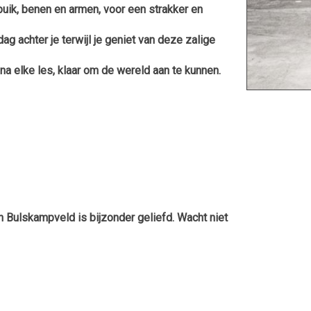
 buik, benen en armen, voor een strakker en
dag achter je terwijl je geniet van deze zalige
na elke les, klaar om de wereld aan te kunnen.
in Bulskampveld is bijzonder geliefd. Wacht niet