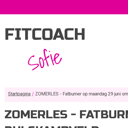
FITCOACH
Sofie
Startpagina
ZOMERLES - Fatburner op maandag 29 juni om
ZOMERLES - FATBURN