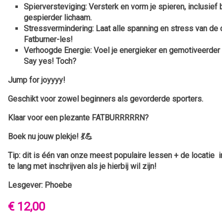
Spierversteviging
: Versterk en vorm je spieren, inclusief
gespierder lichaam.
Stressvermindering
: Laat alle spanning en stress van de 
Fatburner-les!
Verhoogde Energie
: Voel je energieker en gemotiveerder 
Say yes! Toch?
Jump for joyyyy!
Geschikt voor zowel beginners als gevorderde sporters.
Klaar voor een plezante FATBURRRRRN?
Boek nu jouw plekje! 💃💪
Tip: dit is één van onze meest populaire lessen + de locatie 
te lang met inschrijven als je hierbij wil zijn!
Lesgever: Phoebe
€ 12,00