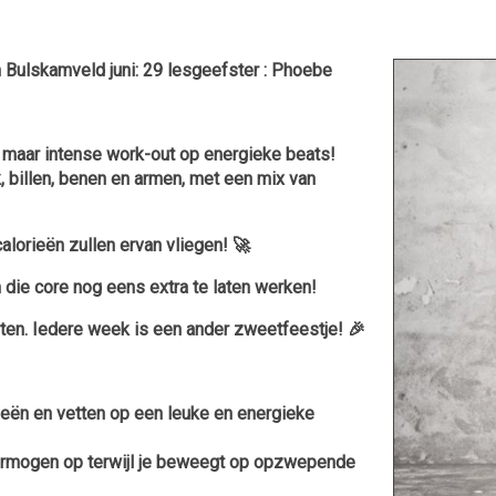
Bulskamveld juni: 29 lesgeefster : Phoebe
maar intense work-out op energieke beats!
, billen, benen en armen, met een mix van
alorieën zullen ervan vliegen! 🚀
 die core nog eens extra te laten werken!
eten. Iedere week is een ander zweetfeestje! 🎉
rieën en vetten op een leuke en energieke
vermogen op terwijl je beweegt op opzwepende