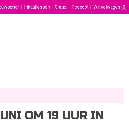
euwsbrief
Inhaallessen
Gratis
Podcast
Winkelwagen
(0)
UNI OM 19 UUR IN