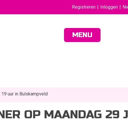
Registreren
Inloggen
Ni
MENU
 19 uur in Bulskampveld
ER OP MAANDAG 29 J