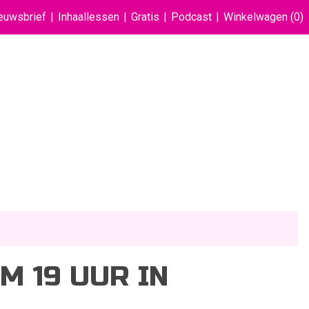
euwsbrief
Inhaallessen
Gratis
Podcast
Winkelwagen
(0)
M 19 UUR IN