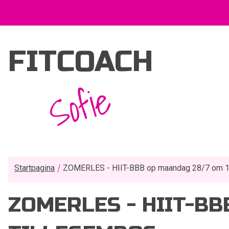
FITCOACH
Sofie
Startpagina
ZOMERLES - HIIT-BBB op maandag 28/7 om 19
ZOMERLES - HIIT-BB