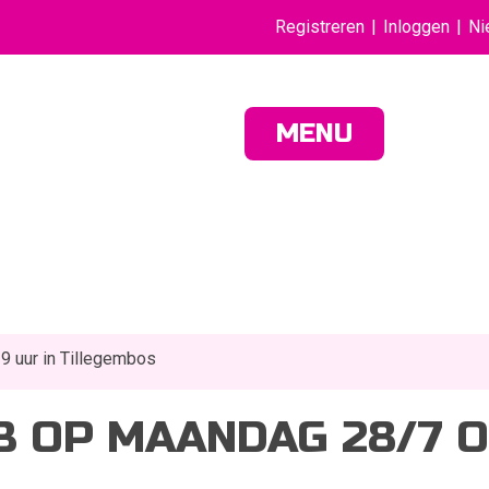
Registreren
Inloggen
Ni
MENU
 uur in Tillegembos
B OP MAANDAG 28/7 O